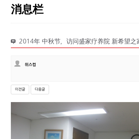
消息栏
2014年 中秋节，访问盛家疗养院 新希望
위스컴
이전글
다음글