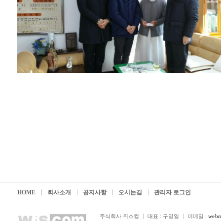
HOME
회사소개
공지사항
오시는길
관리자 로그인
주식회사 위스컴
대표 : 구영일
이메일 :
webm