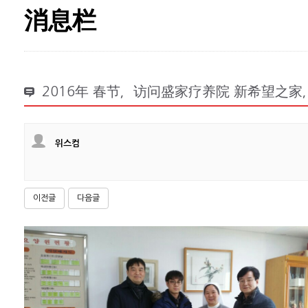
消息栏
2016年 春节，访问盛家疗养院 新希望之
위스컴
이전글
다음글