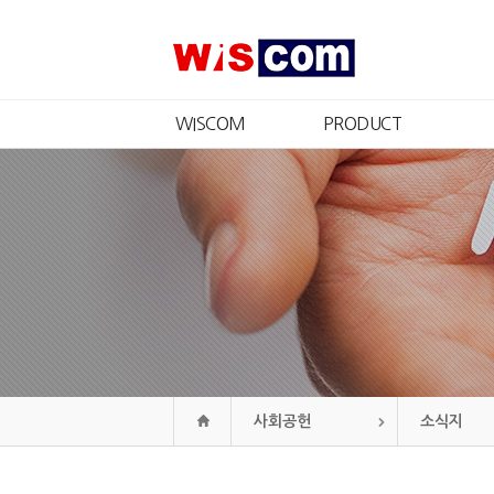
WISCOM
PRODUCT
회사소개
제품소개
CEO 인사
인증현황
경영철학
CI
연혁
조직도
오시는길
사회공헌
소식지