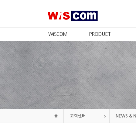
WISCOM
PRODUCT
회사소개
제품소개
CEO 인사
인증현황
경영철학
CI
연혁
조직도
오시는길
고객센터
NEWS & 