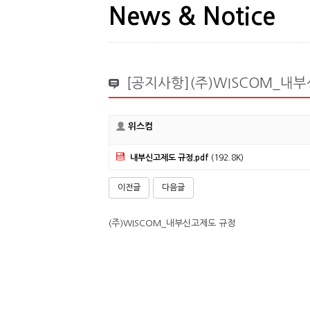
News & Notice
[공지사항](주)WISCOM_내
위스컴
내부신고제도 규정.pdf
(192.8K)
이전글
다음글
(주)WISCOM_내부신고제도 규정