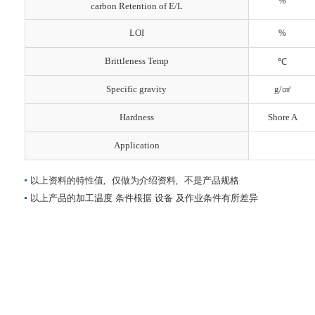
%
carbon Retention of E/L
LOI
%
Brittleness Temp
℃
Specific gravity
g/㎤
Hardness
Shore A
Application
以上资料的特性值，仅做为介绍资料，不是产品规格
以上产品的加工温度 条件根据 设备 及作业条件有所差异