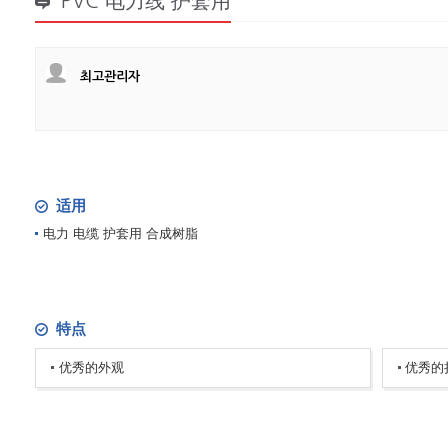
PVC 电力线 护套用
최고관리자
适用
电力 电缆 护套用 合成树脂
特点
优秀的外观
优秀的