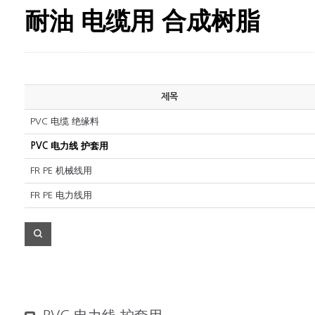
耐油 电缆用 合成树脂
제목
PVC 电缆 绝缘料
PVC 电力线 护套用
FR PE 机械线用
FR PE 电力线用