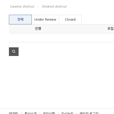
Saramin shortcut
Worknet shortcut
전체
Under Review
Closed
진행
모집
HOME
회사소개
공지사항
오시는길
관리자 로그인